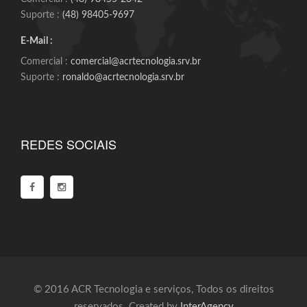
Suporte :
(48) 98405-9697
E-Mail :
Comercial :
comercial@acrtecnologia.srv.br
Suporte :
ronaldo@acrtecnologia.srv.br
REDES SOCIAIS
© 2016 ACR Tecnologia e serviços, Todos os direitos
reservados. Created by
InterAgency