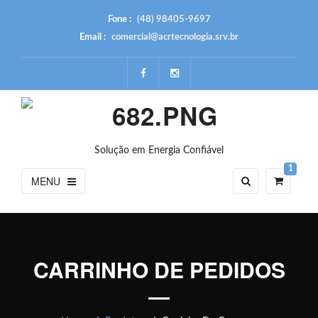
Fone :
(48) 98405-9697
Email :
comercial@acrtecnologia.srv.br
Solução em Energia Confiável
1
MENU
CARRINHO DE PEDIDOS