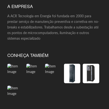
A EMPRESA
A ACR Tecnologia em Energia foi fundada em 2000 para
prestar serviço de manutenção preventiva e corretiva em no-
breaks e estabilizadores. Trabalhamos desde a subestação até
os pontos de microcomputadores, iluminação e outros
sistemas especializado
CONHEÇA TAMBÉM