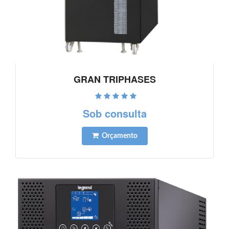
GRAN TRIPHASES
Ver detalhes
Sob consulta
Orçamento