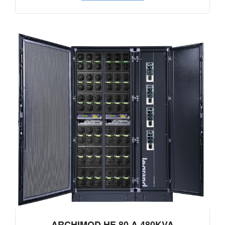
ARCHIMOD HE 80 A 480KVA