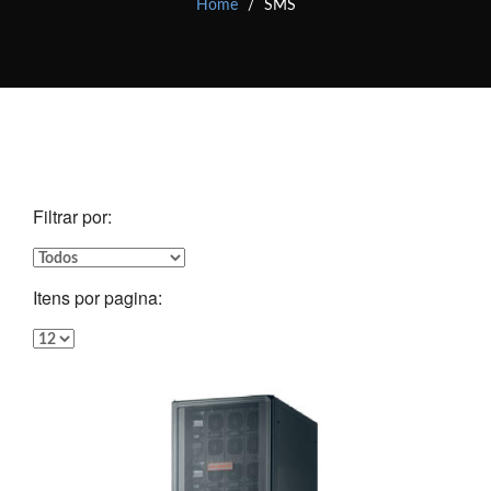
Home
SMS
Filtrar por:
Itens por pagina: