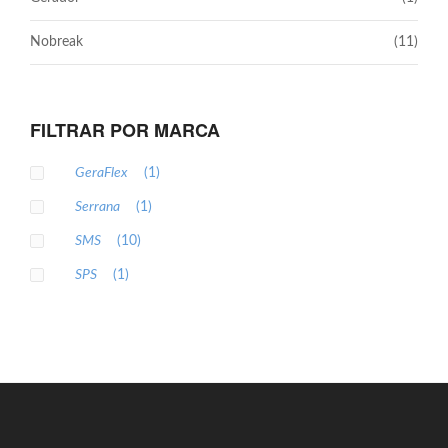
Nobreak
(11)
FILTRAR POR MARCA
GeraFlex
(1)
Serrana
(1)
SMS
(10)
SPS
(1)