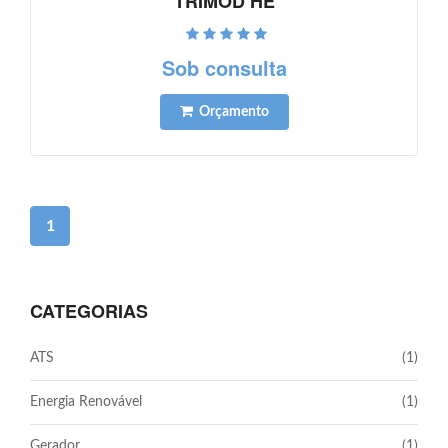
TRIMOD HE
Ver detalhes
Sob consulta
Orçamento
1
CATEGORIAS
ATS
(1)
Energia Renovável
(1)
Gerador
(1)