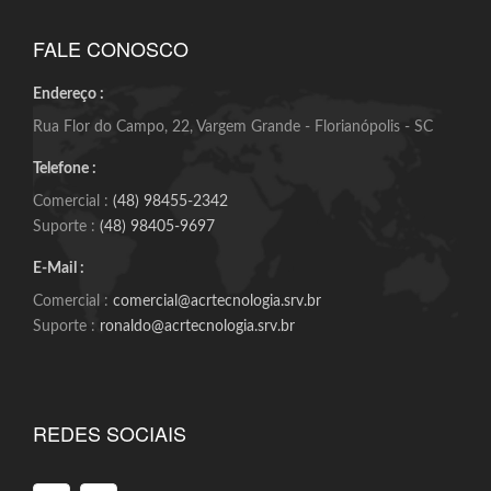
FALE CONOSCO
Endereço :
Rua Flor do Campo, 22, Vargem Grande - Florianópolis - SC
Telefone :
Comercial :
(48) 98455-2342
Suporte :
(48) 98405-9697
E-Mail :
Comercial :
comercial@acrtecnologia.srv.br
Suporte :
ronaldo@acrtecnologia.srv.br
REDES SOCIAIS