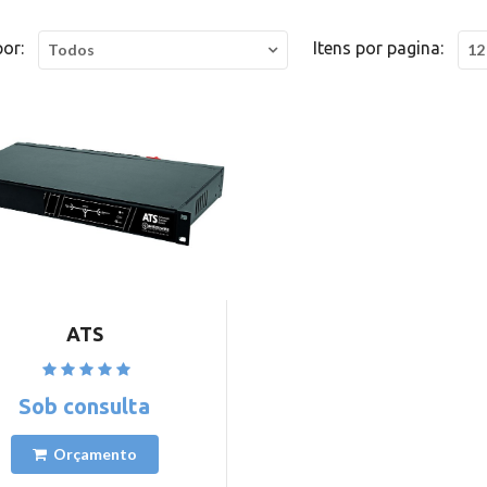
por:
Itens por pagina:
Todos
12
ATS
Ver detalhes
Sob consulta
Orçamento