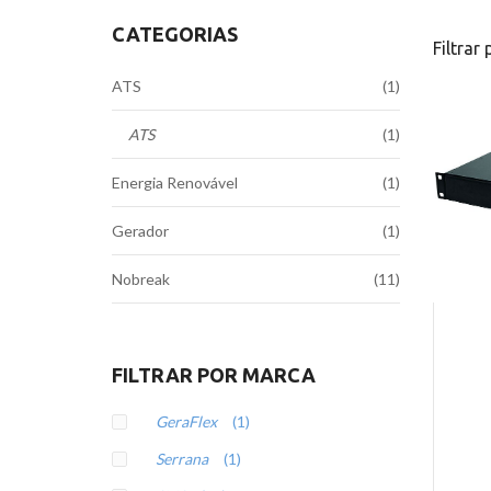
CATEGORIAS
Filtrar 
ATS
(1)
ATS
(1)
Energia Renovável
(1)
Gerador
(1)
Nobreak
(11)
FILTRAR POR MARCA
GeraFlex
(1)
Serrana
(1)