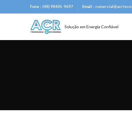
Fone :
(48) 98405-9697
Email :
comercial@acrtecno
Solução em Energia Confiável