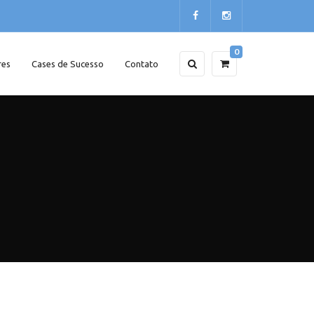
0
res
Cases de Sucesso
Contato