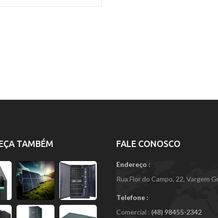
EÇA TAMBÉM
FALE CONOSCO
Endereço :
Rua Flor do Campo, 22, Vargem Gra
Telefone :
Comercial :
(48) 98455-2342