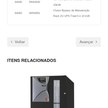
64040
RK64040
10kVA
Chave Bypass de Manutenção
64050
AP64050
Rack 2U UPS Triad 6 e 10 kVA
Voltar
Avançar
ITENS RELACIONADOS