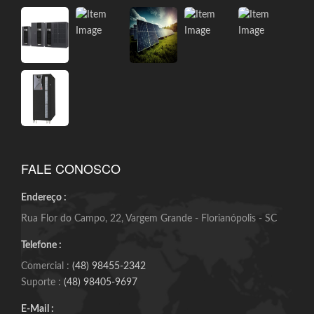
FALE CONOSCO
Endereço :
Rua Flor do Campo, 22, Vargem Grande - Florianópolis - SC
Telefone :
Comercial :
(48) 98455-2342
Suporte :
(48) 98405-9697
E-Mail :