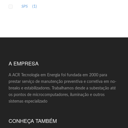
SPS
(1)
A EMPRESA
A ACR Tecnologia em Energia foi fundada em 2000 para
prestar serviço de manutenção preventiva e corretiva em no-
breaks e estabilizadores. Trabalhamos desde a subestação até
os pontos de microcomputadores, iluminação e outros
sistemas especializado
CONHEÇA TAMBÉM