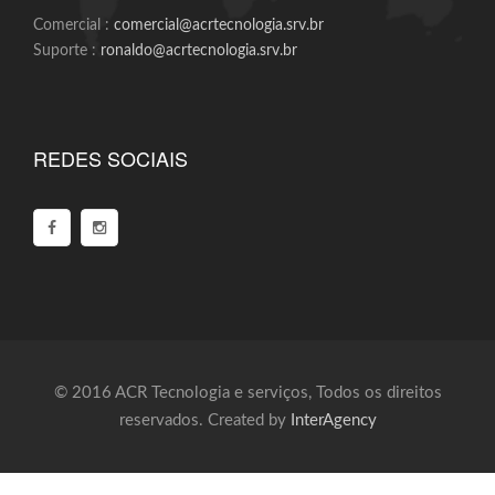
Comercial :
comercial@acrtecnologia.srv.br
Suporte :
ronaldo@acrtecnologia.srv.br
REDES SOCIAIS
© 2016 ACR Tecnologia e serviços, Todos os direitos
reservados. Created by
InterAgency