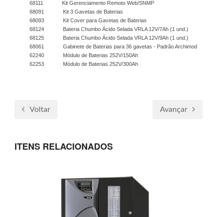
68111 Kit Gerenciamento Remoto Web/SNMP
68091 Kit 3 Gavetas de Baterias
68093 Kit Cover para Gavetas de Baterias
68124 Bateria Chumbo Ácido Selada VRLA 12V/7Ah (1 und.)
68125 Bateria Chumbo Ácido Selada VRLA 12V/9Ah (1 und.)
68061 Gabinete de Baterias para 36 gavetas - Padrão Archimod
62240 Módulo de Baterias 252V/150Ah
62253 Módulo de Baterias 252V/300Ah
Voltar
Avançar
ITENS RELACIONADOS