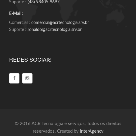
Suporte :
(48) 98405-9697
E-Mail :
Comercial :
comercial@acrtecnologia.srv.br
Suporte :
ronaldo@acrtecnologia.srv.br
REDES SOCIAIS
© 2016 ACR Tecnologia e serviços, Todos os direitos
reservados. Created by
InterAgency