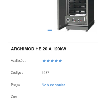
ARCHIMOD HE 20 A 120kW
Avaliação :
Código :
6287
Sob consulta
Preço:
Cor: